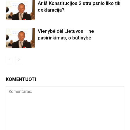
Ar iš Konstitucijos 2 straipsnio liko tik
deklaracija?
Vienybė dėl Lietuvos – ne
pasirinkimas, o būtinybė
KOMENTUOTI