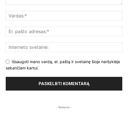
Išsaugoti mano vardą, el. paštą ir svetainę šioje naršyklėje
sekančiam kartui.
- Reklama -