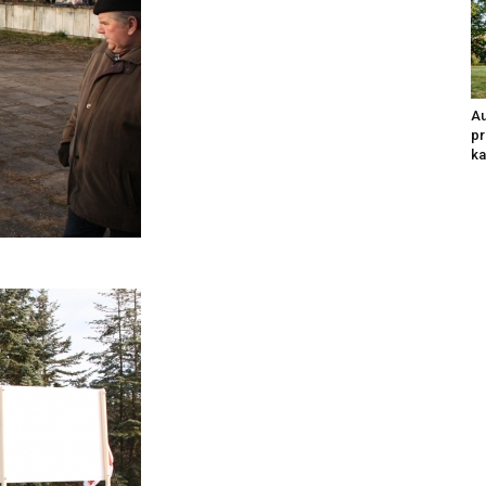
Au
pr
ka