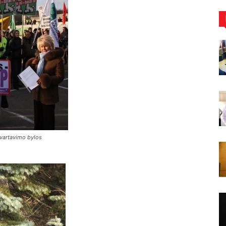
evartavimo bylos