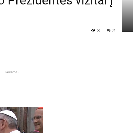
Prezidentės vizitai į
56
31
- Reklama -