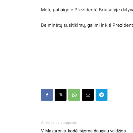
Metų pabaigoje Prezidentė Briuselyje dalyv
Be minėtų susitikimų, galimi ir kiti Prezidentė
Ankstesnis straipsnis
V. Mazuronis: kodėl bijoma daugiau valdžios