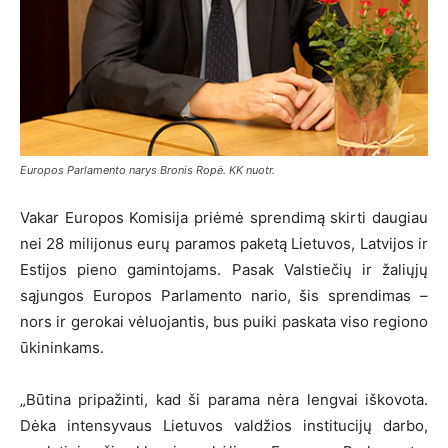
Europos Parlamento narys Bronis Ropė. KK nuotr.
Vakar Europos Komisija priėmė sprendimą skirti daugiau
nei 28 milijonus eurų paramos paketą Lietuvos, Latvijos ir
Estijos pieno gamintojams. Pasak Valstiečių ir žaliųjų
sąjungos Europos Parlamento nario, šis sprendimas –
nors ir gerokai vėluojantis, bus puiki paskata viso regiono
ūkininkams.
„Būtina pripažinti, kad ši parama nėra lengvai iškovota.
Dėka intensyvaus Lietuvos valdžios institucijų darbo,