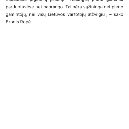
parduotuvėse net pabrango. Tai nėra sąžininga nei pieno
gamintojų, nei visų Lietuvos vartotojų atžvilgiu”, – sako
Bronis Ropė.