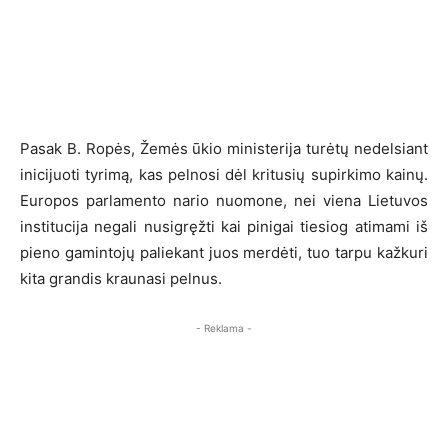
Pasak B. Ropės, Žemės ūkio ministerija turėtų nedelsiant
inicijuoti tyrimą, kas pelnosi dėl kritusių supirkimo kainų.
Europos parlamento nario nuomone, nei viena Lietuvos
institucija negali nusigręžti kai pinigai tiesiog atimami iš
pieno gamintojų paliekant juos merdėti, tuo tarpu kažkuri
kita grandis kraunasi pelnus.
- Reklama -