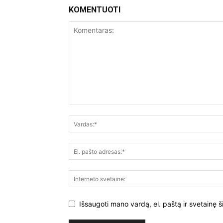
KOMENTUOTI
Išsaugoti mano vardą, el. paštą ir svetainę š