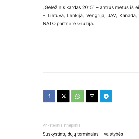
„Geležinis kardas 2015“ – antrus metus iš e
– Lietuva, Lenkija, Vengrija, JAV, Kanada, L
NATO partnerė Gruzija.
Ankstesnis straipsnis
Suskystintų dujų terminalas – valstybės