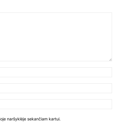
ioje naršyklėje sekančiam kartui.