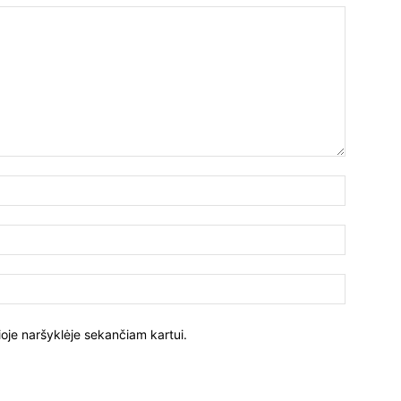
ioje naršyklėje sekančiam kartui.