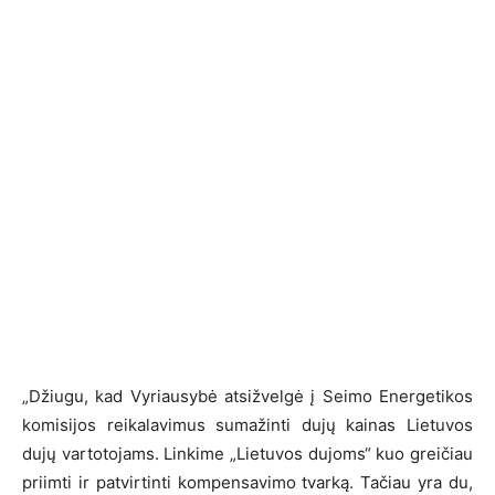
„Džiugu, kad Vyriausybė atsižvelgė į Seimo Energetikos
komisijos reikalavimus sumažinti dujų kainas Lietuvos
dujų vartotojams. Linkime „Lietuvos dujoms“ kuo greičiau
priimti ir patvirtinti kompensavimo tvarką. Tačiau yra du,