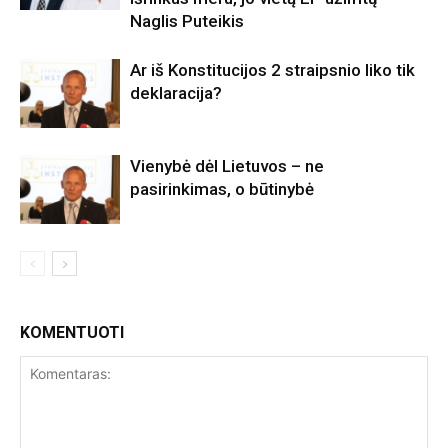
Naglis Puteikis
Ar iš Konstitucijos 2 straipsnio liko tik
deklaracija?
Vienybė dėl Lietuvos – ne
pasirinkimas, o būtinybė
KOMENTUOTI