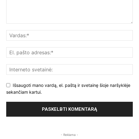
Išsaugoti mano vardą, el. paštą ir svetainę šioje naršyklėje
sekančiam kartui.
- Reklama -