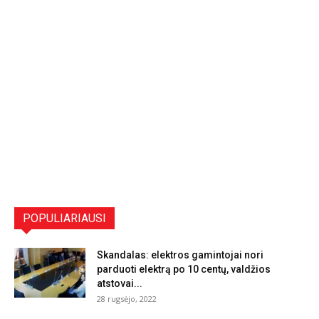
POPULIARIAUSI
Skandalas: elektros gamintojai nori
parduoti elektrą po 10 centų, valdžios
atstovai...
28 rugsėjo, 2022