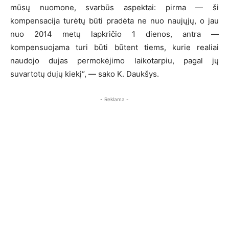
mūsų nuomone, svarbūs aspektai: pirma — ši
kompensacija turėtų būti pradėta ne nuo naujųjų, o jau
nuo 2014 metų lapkričio 1 dienos, antra —
kompensuojama turi būti būtent tiems, kurie realiai
naudojo dujas permokėjimo laikotarpiu, pagal jų
suvartotų dujų kiekį“, — sako K. Daukšys.
- Reklama -