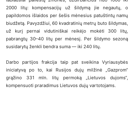
2000 litų: kompensacijų už šildymą jie negautų, o
papildomos išlaidos per šešis mėnesius patuštintų namų
biudžetą. Pavyzdžiui, 60 kvadratinių metrų buto šildymas,
už kurį pernai vidutiniškai reikėjo mokėti 300 litų,
pabrangtų 30–40 litų per mėnesį. Per šildymo sezoną
susidarytų ženkli bendra suma — iki 240 litų.
Darbo partijos frakcija taip pat sveikina Vyriausybės
iniciatyvą po to, kai Rusijos dujų milžinė „Gazprom“
grąžino 331 mln. litų permoką „Lietuvos dujoms“,
kompensuoti praradimus Lietuvos dujų vartotojams.