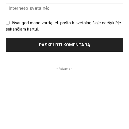
Išsaugoti mano vardą, el. paštą ir svetainę šioje naršyklėje
sekančiam kartui.
- Reklama -