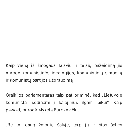
Kaip vieną iš žmogaus laisvių ir teisių pažeidimą jis
nurodė komunistinės ideologijos, komunistinių simbolių
ir Komunistų partijos uždraudimą.
Graikijos parlamentaras taip pat priminė, kad „Lietuvoje
komunistai sodinami į kalėjimus ilgam laikui“. Kaip
pavyzdį nurodė Mykolą Burokevičių.
„Be to, daug žmonių šalyje, tarp jų ir šios šalies