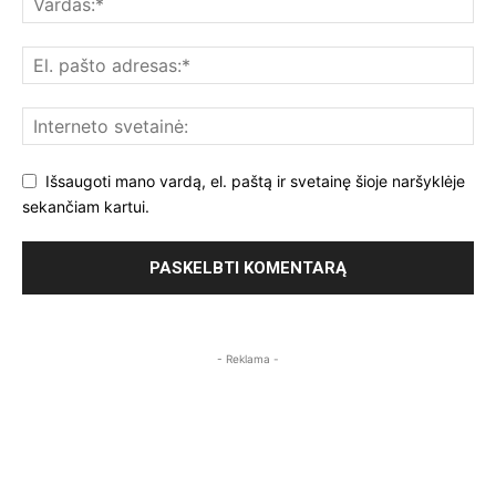
Išsaugoti mano vardą, el. paštą ir svetainę šioje naršyklėje
sekančiam kartui.
- Reklama -