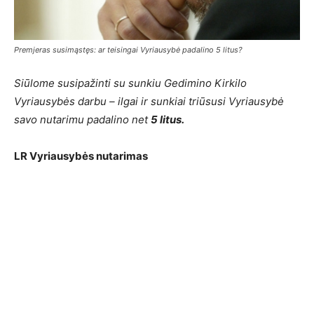
Premjeras susimąstęs: ar teisingai Vyriausybė padalino 5 litus?
Siūlome susipažinti su sunkiu Gedimino Kirkilo
Vyriausybės darbu – ilgai ir sunkiai triūsusi Vyriausybė
savo nutarimu padalino net
5 litus.
LR Vyriausybės nutarimas