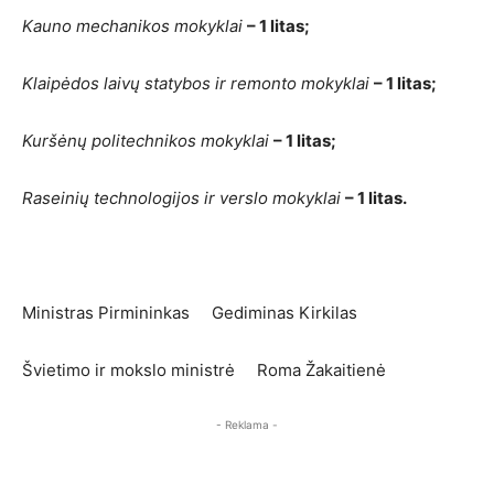
Kauno mechanikos mokyklai
– 1 litas;
Klaipėdos laivų statybos ir remonto mokyklai
– 1 litas;
Kuršėnų politechnikos mokyklai
– 1 litas;
Raseinių technologijos ir verslo mokyklai
– 1 litas.
Ministras Pirmininkas Gediminas Kirkilas
Švietimo ir mokslo ministrė Roma Žakaitienė
- Reklama -