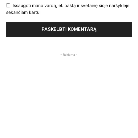
Išsaugoti mano vardą, el. paštą ir svetainę šioje naršyklėje
sekančiam kartui.
- Reklama -