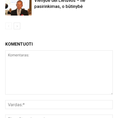
Vienybė dėl Lietuvos – ne
pasirinkimas, o būtinybė
KOMENTUOTI