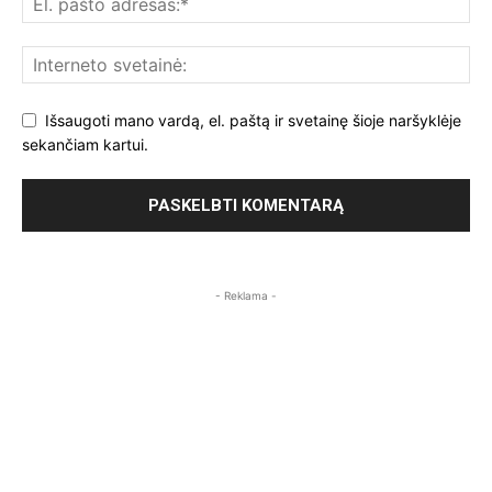
Išsaugoti mano vardą, el. paštą ir svetainę šioje naršyklėje
sekančiam kartui.
- Reklama -