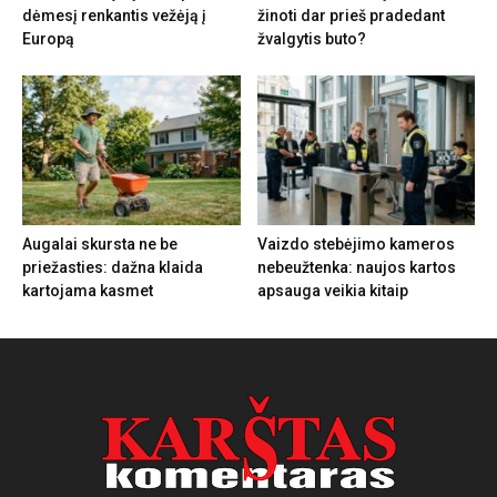
dėmesį renkantis vežėją į
žinoti dar prieš pradedant
Europą
žvalgytis buto?
Augalai skursta ne be
Vaizdo stebėjimo kameros
priežasties: dažna klaida
nebeužtenka: naujos kartos
kartojama kasmet
apsauga veikia kitaip