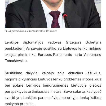
LLRA pirmininkas V.Tomaševskis. KK nuotr.
Lenkijos diplomatijos vadovas Grzegorz Schetyna
penktadienį Varšuvoje susitiko su Lietuvos lenkų rinkimų
akcijos pirmininku, Europos Parlamento nariu Valdemaru
Tomaševskiu.
Susitikimo dalyviai kalbėjo apie aktualius iššūkius,
nagrinėjo kylančias Lietuvos lenkų problemas ir poreikius
bei aptarė Lenkijos bendruomenės Lietuvoje plėtros
perspektyvas artimiausiais metais. Buvo sutarta, kad ypač
svarbi yra Lenkijos parama švietimo srityje, lenkų kalbos
mokymo procese.