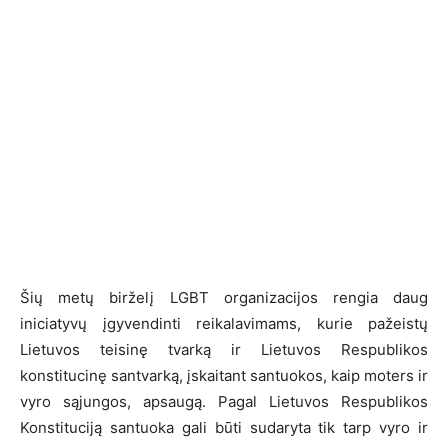
Šių metų birželį LGBT organizacijos rengia daug
iniciatyvų įgyvendinti reikalavimams, kurie pažeistų
Lietuvos teisinę tvarką ir Lietuvos Respublikos
konstitucinę santvarką, įskaitant santuokos, kaip moters ir
vyro sąjungos, apsaugą. Pagal Lietuvos Respublikos
Konstituciją santuoka gali būti sudaryta tik tarp vyro ir