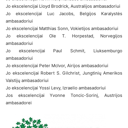
Jo ekscelencijai Lloyd Brodrick, Australijos ambasadoriui
Jo ekscelencijai Luc Jacobs, Belgijos Karalystės
ambasadoriui
Jo ekscelencijai Matthias Sonn, Vokietijos ambasadoriui
Jo ekscelencijai Ole T. Horpestad, Norvegijos
ambasadoriui
Jo ekscelencijai Paul Schmit, Liuksemburgo
ambasadoriui
Jo ekscelencijai Peter McIvor, Airijos ambasadoriui
Jo ekscelencijai Robert S. Gilchrist, Jungtinių Amerikos
Valstijų ambasadoriui
Jo ekscelencijai Yossi Levy, Izraelio ambasadoriui
Jos ekscelencijai Yvonne Toncic-Sorinj, Austrijos
ambasadorei