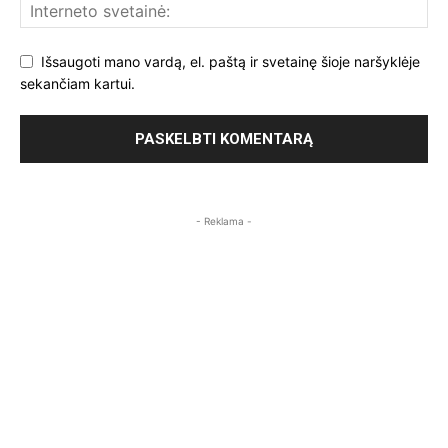
Išsaugoti mano vardą, el. paštą ir svetainę šioje naršyklėje
sekančiam kartui.
- Reklama -