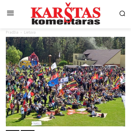
Pradžia
Lietuva