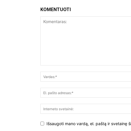
KOMENTUOTI
Išsaugoti mano vardą, el. paštą ir svetainę š