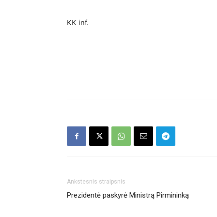
KK inf.
Ankstesnis straipsnis
Prezidentė paskyrė Ministrą Pirmininką