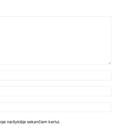
ioje naršyklėje sekančiam kartui.