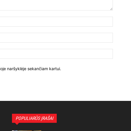
ioje naršyklėje sekančiam kartui.
POPULIARŪS ĮRAŠAI