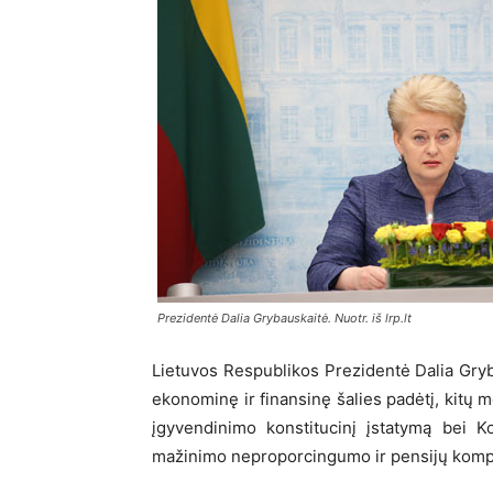
Prezidentė Dalia Grybauskaitė. Nuotr. iš lrp.lt
Lietuvos Respublikos Prezidentė Dalia Gry
ekonominę ir finansinę šalies padėtį, kitų 
įgyvendinimo konstitucinį įstatymą bei 
mažinimo neproporcingumo ir pensijų kom