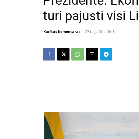
Prezidentė: Eko
turi pajusti visi
Karštas Komentaras
-
27 rugpjūčio, 2013