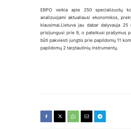
EBPO veikia apie 250 specializuotų ko
analizuojami aktualiausi ekonomikos, preky
klausimai.Lietuva jau dabar dalyvauja 25
prisijungusi prie 9, o pateikusi prašymus p
būti pakviesti jungtis prie papildomų 11 kom
papildomų 2 tarptautinių instrumentų.