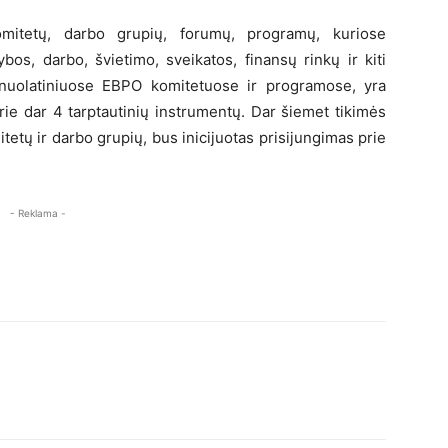
mitetų, darbo grupių, forumų, programų, kuriose
bos, darbo, švietimo, sveikatos, finansų rinkų ir kiti
 nuolatiniuose EBPO komitetuose ir programose, yra
rie dar 4 tarptautinių instrumentų. Dar šiemet tikimės
itetų ir darbo grupių, bus inicijuotas prisijungimas prie
- Reklama -