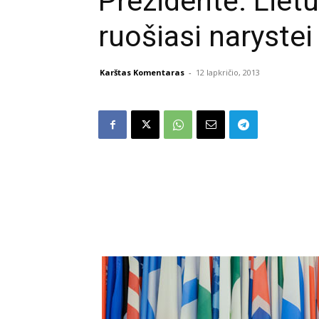
Prezidentė: Liet
ruošiasi naryste
Karštas Komentaras
-
12 lapkričio, 2013