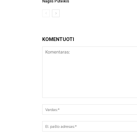
Naglis Puteikis
KOMENTUOTI