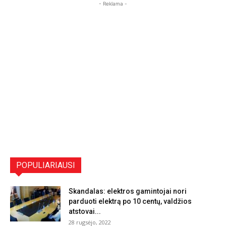
- Reklama -
POPULIARIAUSI
Skandalas: elektros gamintojai nori
parduoti elektrą po 10 centų, valdžios
atstovai...
28 rugsėjo, 2022