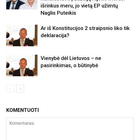
išrinkus meru, jo vietą EP užimtų
Naglis Puteikis
Ar iš Konstitucijos 2 straipsnio liko tik
deklaracija?
Vienybė dėl Lietuvos – ne
pasirinkimas, o būtinybė
KOMENTUOTI