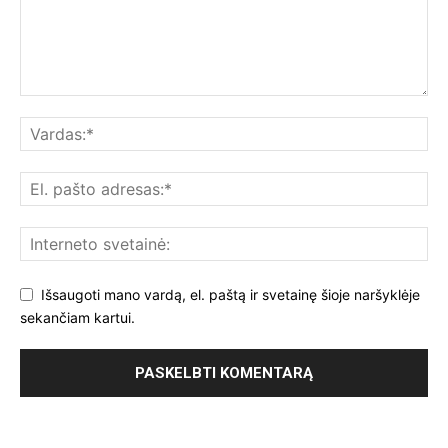
Išsaugoti mano vardą, el. paštą ir svetainę šioje naršyklėje
sekančiam kartui.