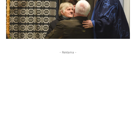
- Reklama -