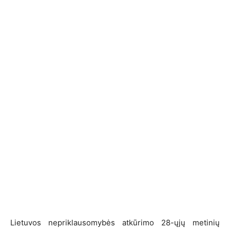
Lietuvos nepriklausomybės atkūrimo 28-ųjų metinių