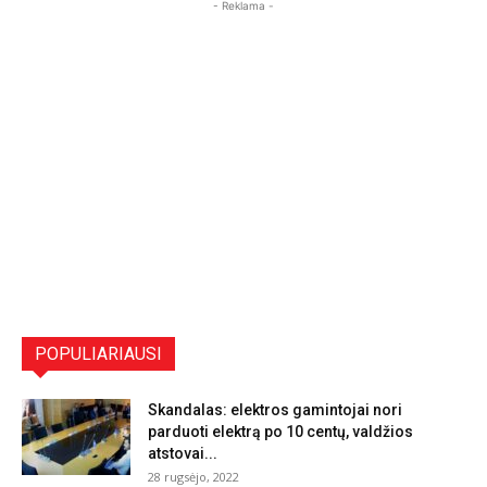
- Reklama -
POPULIARIAUSI
Skandalas: elektros gamintojai nori
parduoti elektrą po 10 centų, valdžios
atstovai...
28 rugsėjo, 2022