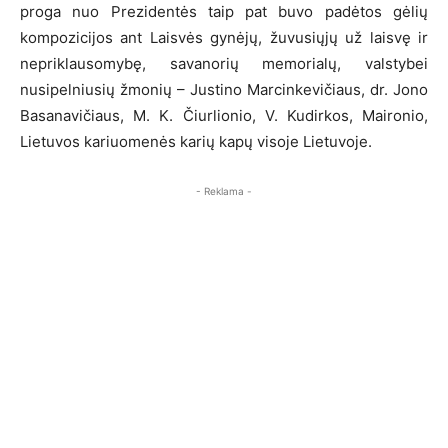
proga nuo Prezidentės taip pat buvo padėtos gėlių
kompozicijos ant Laisvės gynėjų, žuvusiųjų už laisvę ir
nepriklausomybę, savanorių memorialų, valstybei
nusipelniusių žmonių – Justino Marcinkevičiaus, dr. Jono
Basanavičiaus, M. K. Čiurlionio, V. Kudirkos, Maironio,
Lietuvos kariuomenės karių kapų visoje Lietuvoje.
- Reklama -