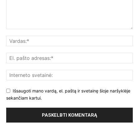
Išsaugoti mano vardą, el. paštą ir svetainę šioje naršyklėje
sekančiam kartui.