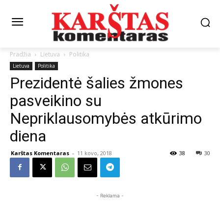
Pradžia
Lietuva
Politika
Lietuva
Politika
Prezidentė šalies žmones
pasveikino su
Nepriklausomybės atkūrimo
diena
Karštas Komentaras
-
11 kovo, 2018
38
30
- Reklama -