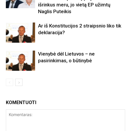
išrinkus meru, jo vietą EP užimtų
Naglis Puteikis
Ar iš Konstitucijos 2 straipsnio liko tik
deklaracija?
Vienybė dėl Lietuvos – ne
pasirinkimas, o būtinybė
KOMENTUOTI