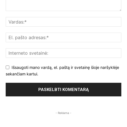
Išsaugoti mano vardą, el. paštą ir svetainę šioje naršyklėje
sekančiam kartui.
- Reklama -