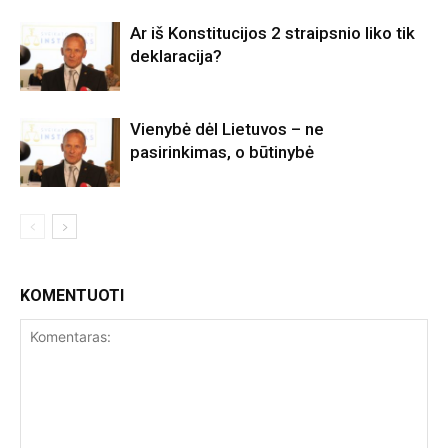
Ar iš Konstitucijos 2 straipsnio liko tik
deklaracija?
Vienybė dėl Lietuvos – ne
pasirinkimas, o būtinybė
KOMENTUOTI