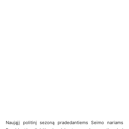
Naująjį politinį sezoną pradedantiems Seimo nariams