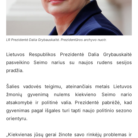
LR Prezidentė Dalia Grybauskaitė. Prezidentūros archyvo nuotr.
Lietuvos Respublikos Prezidentė Dalia Grybauskaitė
pasveikino Seimo narius su naujos rudens sesijos
pradžia.
Šalies vadovės teigimu, ateinančiais metais Lietuvos
žmonių gyvenimą nulems kiekvieno Seimo nario
atsakomybė ir politinė valia. Prezidentė pabrėžė, kad
gyvenimas pagal išgales turi tapti naujo politinio sezono
orientyru.
„Kiekvienas jūsų gerai žinote savo rinkėjų problemas ir