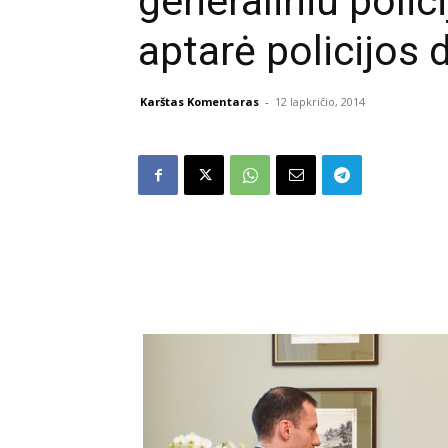
generaliniu polic
aptarė policijos 
Karštas Komentaras
-
12 lapkričio, 2014