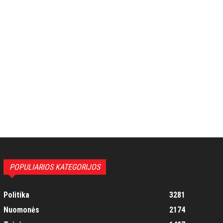
POPULIARIOS KATEGORIJOS
Politika
3281
Nuomonės
2174