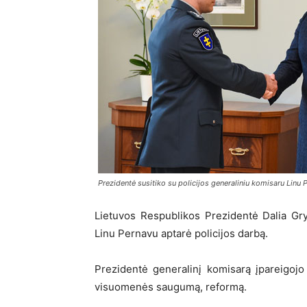
Prezidentė susitiko su policijos generaliniu komisaru Linu 
Lietuvos Respublikos Prezidentė Dalia Gry
Linu Pernavu aptarė policijos darbą.
Prezidentė generalinį komisarą įpareigojo 
visuomenės saugumą, reformą.