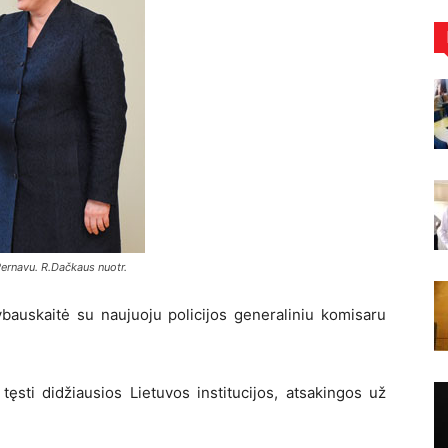
Pernavu. R.Dačkaus nuotr.
bauskaitė su naujuoju policijos generaliniu komisaru
tęsti didžiausios Lietuvos institucijos, atsakingos už