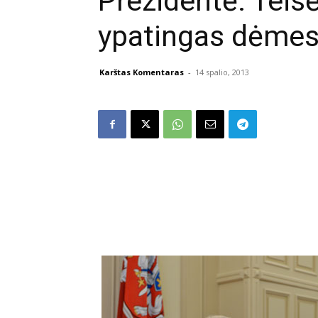
Prezidentė: Teis
ypatingas dėme
Karštas Komentaras
-
14 spalio, 2013