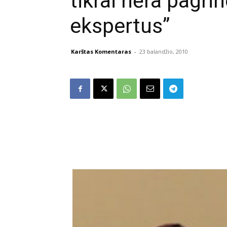
tikrai nėra pagri
ekspertus”
Karštas Komentaras
-
23 balandžio, 2010