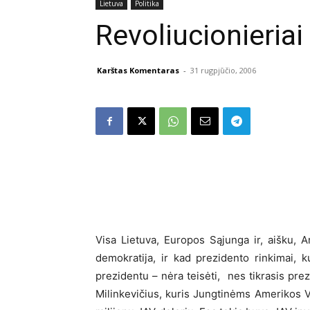
Lietuva
Politika
Revoliucionieriai
Karštas Komentaras
-
31 rugpjūčio, 2006
Visa Lietuva, Europos Sąjunga ir, aišku, 
demokratija, ir kad prezidento rinkimai, 
prezidentu – nėra teisėti, nes tikrasis prez
Milinkevičius, kuris Jungtinėms Amerikos V