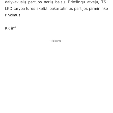
dalyvavusių partijos narių balsų. Priešingu atveju, TS-
LKD taryba turės skelbti pakartotinius partijos pirmininko
rinkimus.
KK inf.
- Reklama -