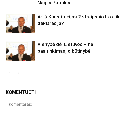
Naglis Puteikis
Ar iš Konstitucijos 2 straipsnio liko tik
deklaracija?
Vienybė dėl Lietuvos – ne
pasirinkimas, o būtinybė
KOMENTUOTI