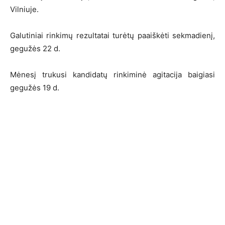
Vilniuje.
Galutiniai rinkimų rezultatai turėtų paaiškėti sekmadienį,
gegužės 22 d.
Mėnesį trukusi kandidatų rinkiminė agitacija baigiasi
gegužės 19 d.