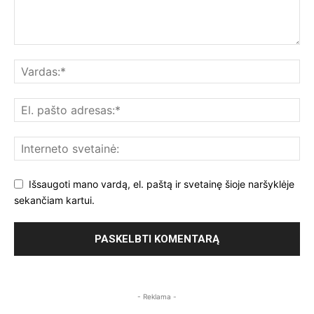
Išsaugoti mano vardą, el. paštą ir svetainę šioje naršyklėje
sekančiam kartui.
- Reklama -