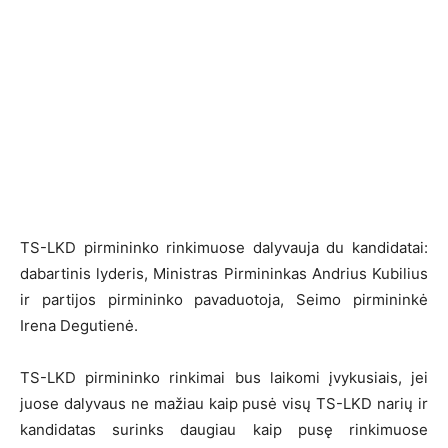
TS-LKD pirmininko rinkimuose dalyvauja du kandidatai:
dabartinis lyderis, Ministras Pirmininkas Andrius Kubilius
ir partijos pirmininko pavaduotoja, Seimo pirmininkė
Irena Degutienė.
TS-LKD pirmininko rinkimai bus laikomi įvykusiais, jei
juose dalyvaus ne mažiau kaip pusė visų TS-LKD narių ir
kandidatas surinks daugiau kaip pusę rinkimuose