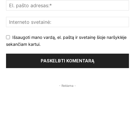
Išsaugoti mano vardą, el. paštą ir svetainę šioje naršyklėje
sekančiam kartui.
- Reklama -