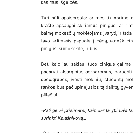
kas mus išgelbės.
Turi būti apsispręsta: ar mes tik norime n
krašto apsaugai skiriamus pinigus, ar rim
baimę mokesčių mokėtojams įvaryti, ir tada ž
tavo artimasis papuolė į bėdą, atnešk pini
pinigus, sumokėkite, ir bus.
Bet, kaip jau sakiau, tuos pinigus galime 
padaryti atsarginius aerodromus, paruošti
spec.grupes, įvesti mokinių, studentų mo
rankos bus pačiupinėjusios tą daiktą, gyven
piliečiui.
-Pati gerai prisimenu, kaip dar tarybiniais la
surinkti Kalašnikovą…