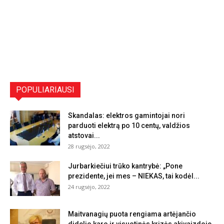
POPULIARIAUSI
Skandalas: elektros gamintojai nori
parduoti elektrą po 10 centų, valdžios
atstovai...
28 rugsėjo, 2022
Jurbarkiečiui trūko kantrybė: „Pone
prezidente, jei mes – NIEKAS, tai kodėl...
24 rugsėjo, 2022
Maitvanagių puota rengiama artėjančio