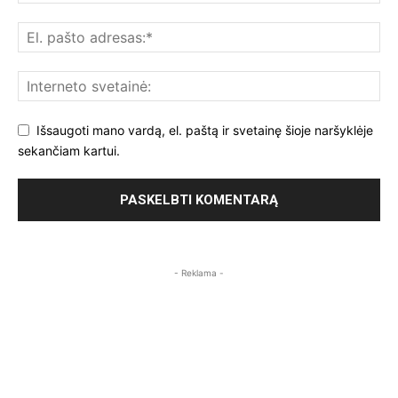
Išsaugoti mano vardą, el. paštą ir svetainę šioje naršyklėje
sekančiam kartui.
- Reklama -