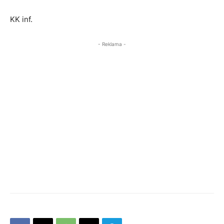
KK inf.
- Reklama -