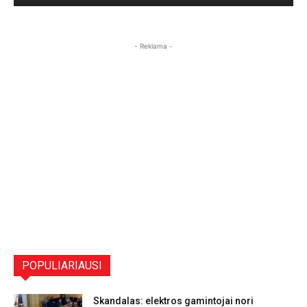
- Reklama -
POPULIARIAUSI
Skandalas: elektros gamintojai nori