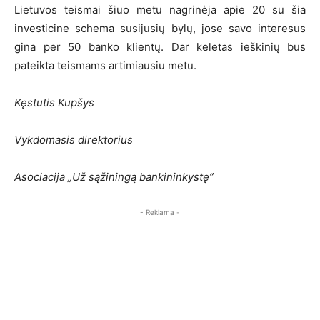
Lietuvos teismai šiuo metu nagrinėja apie 20 su šia
investicine schema susijusių bylų, jose savo interesus
gina per 50 banko klientų. Dar keletas ieškinių bus
pateikta teismams artimiausiu metu.
Kęstutis Kupšys
Vykdomasis direktorius
Asociacija „Už sąžiningą bankininkystę”
- Reklama -