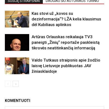
SUSIJĘ STRAIPSNIAI
DAUGIAU ŠIO AUTORIAUS TURINIO
Kas stovi už „kovos su
dezinformacija“? LŽA kelia klausimus
dėl Kubiliaus aplinkos
Artūras Orlauskas reikalauja TV3
paneigti „Žinių“ reportaže paskleistą
tikrovės neatitinkančią informaciją
Valdo Tutkaus straipsnis apie žodžio
laisvę Lietuvoje publikuotas JAV
žiniasklaidoje
KOMENTUOTI