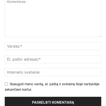
Išsaugoti mano vardą, el. paštą ir svetainę šioje naršyklėje
sekančiam kartui.