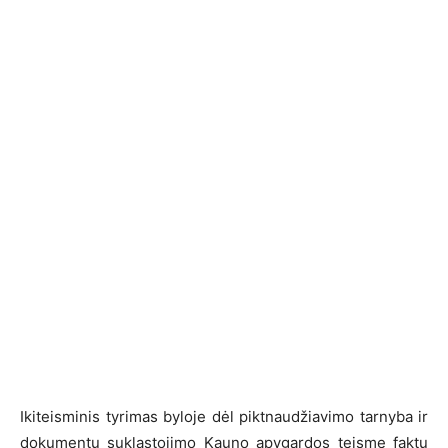
Ikiteisminis tyrimas byloje dėl piktnaudžiavimo tarnyba ir
dokumentų suklastojimo Kauno apygardos teisme faktų