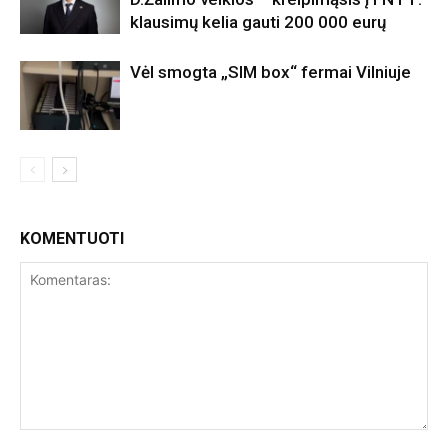
klausimų kelia gauti 200 000 eurų
Vėl smogta „SIM box“ fermai Vilniuje
KOMENTUOTI