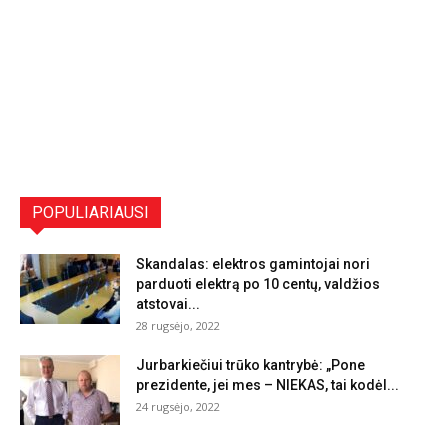
POPULIARIAUSI
Skandalas: elektros gamintojai nori
parduoti elektrą po 10 centų, valdžios
atstovai...
28 rugsėjo, 2022
Jurbarkiečiui trūko kantrybė: „Pone
prezidente, jei mes – NIEKAS, tai kodėl...
24 rugsėjo, 2022