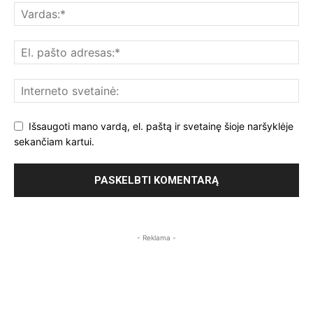
Išsaugoti mano vardą, el. paštą ir svetainę šioje naršyklėje
sekančiam kartui.
- Reklama -