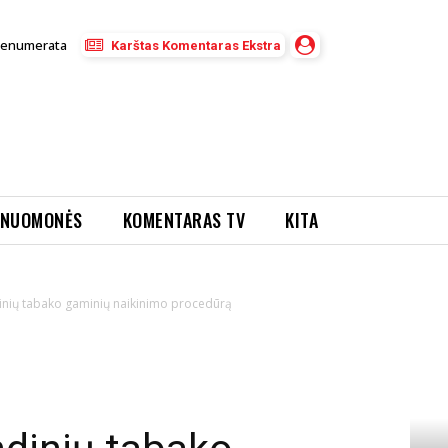
renumerata
Karštas Komentaras Ekstra
NUOMONĖS
KOMENTARAS TV
KITA
dinių tabako gaminių naikinimo procedūrą