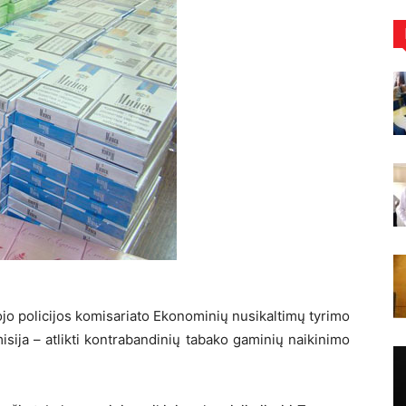
iojo policijos komisariato Ekonominių nusikaltimų tyrimo
ija – atlikti kontrabandinių tabako gaminių naikinimo