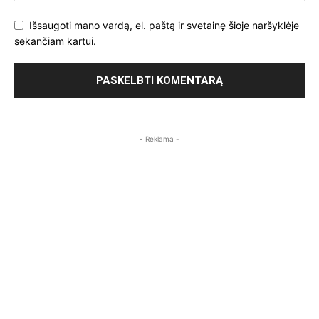
Išsaugoti mano vardą, el. paštą ir svetainę šioje naršyklėje
sekančiam kartui.
- Reklama -