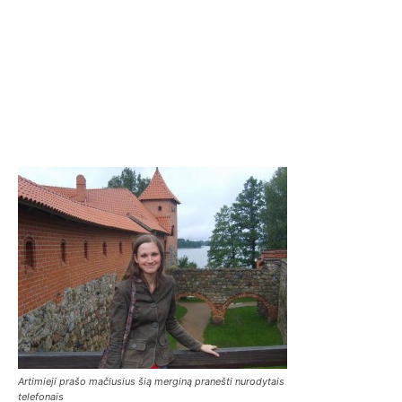
Artimieji prašo mačiusius šią merginą pranešti nurodytais
telefonais