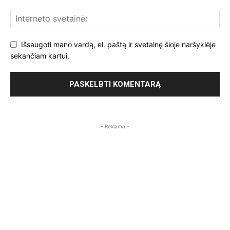
Išsaugoti mano vardą, el. paštą ir svetainę šioje naršyklėje
sekančiam kartui.
- Reklama -