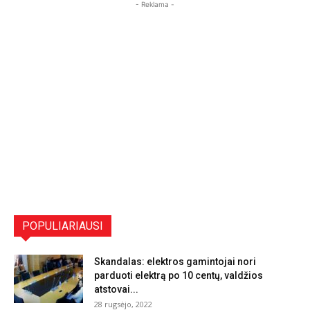
- Reklama -
POPULIARIAUSI
Skandalas: elektros gamintojai nori
parduoti elektrą po 10 centų, valdžios
atstovai...
28 rugsėjo, 2022