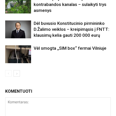
kontrabandos kanalas – sulaikyti trys
asmenys
Dėl buvusio Konstitucinio pirmininko
D.Žalimo veiklos – kreipimąsis į FNTT:
klausimų kelia gauti 200 000 eurų
Vėl smogta „SIM box“ fermai Vilniuje
KOMENTUOTI