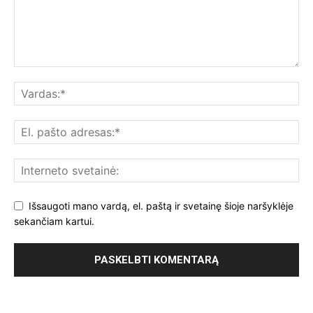
Išsaugoti mano vardą, el. paštą ir svetainę šioje naršyklėje
sekančiam kartui.