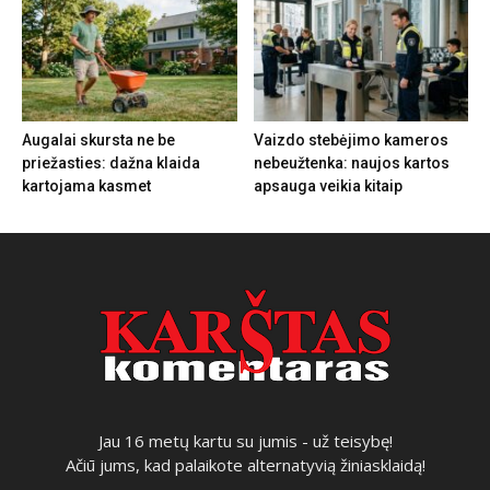
Augalai skursta ne be
Vaizdo stebėjimo kameros
priežasties: dažna klaida
nebeužtenka: naujos kartos
kartojama kasmet
apsauga veikia kitaip
Jau 16 metų kartu su jumis - už teisybę!
Ačiū jums, kad palaikote alternatyvią žiniasklaidą!