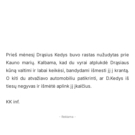
Prieš mėnesį Drąsius Kedys buvo rastas nužudytas prie
Kauno marių. Kalbama, kad du vyrai atplukdė Drąsiaus
kūną valtimi ir labai keikėsi, bandydami išmesti jį į krantą.
O kiti du atvažiavo automobiliu patikrinti, ar D.Kedys iš
tiesų negyvas ir išmėtė aplink jį įkalčius.
KK inf.
- Reklama -