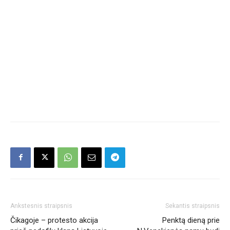
Ankstesnis straipsnis
Sekantis straipsnis
Čikagoje – protesto akcija
Penktą dieną prie