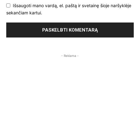
Išsaugoti mano vardą, el. paštą ir svetainę šioje naršyklėje
sekančiam kartui.
- Reklama -