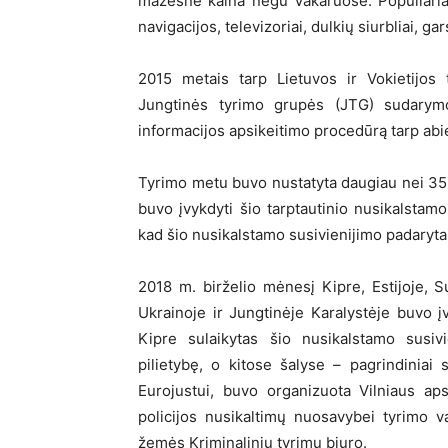
mažesne kaina negu Vakaruose. Populiariaus
navigacijos, televizoriai, dulkių siurbliai, ga
2015 metais tarp Lietuvos ir Vokietijos 
Jungtinės tyrimo grupės (JTG) sudarymo.
informacijos apsikeitimo procedūrą tarp abie
Tyrimo metu buvo nustatyta daugiau nei 35
buvo įvykdyti šio tarptautinio nusikalstam
kad šio nusikalstamo susivienijimo padaryta ž
2018 m. birželio mėnesį Kipre, Estijoje, Suo
Ukrainoje ir Jungtinėje Karalystėje buvo į
Kipre sulaikytas šio nusikalstamo susivi
pilietybę, o kitose šalyse – pagrindiniai 
Eurojustui, buvo organizuota Vilniaus apsk
policijos nusikaltimų nuosavybei tyrimo 
žemės Kriminalinių tyrimų biuro.