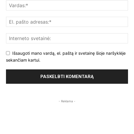
Išsaugoti mano vardą, el. paštą ir svetainę šioje naršyklėje
sekančiam kartui.
- Reklama -