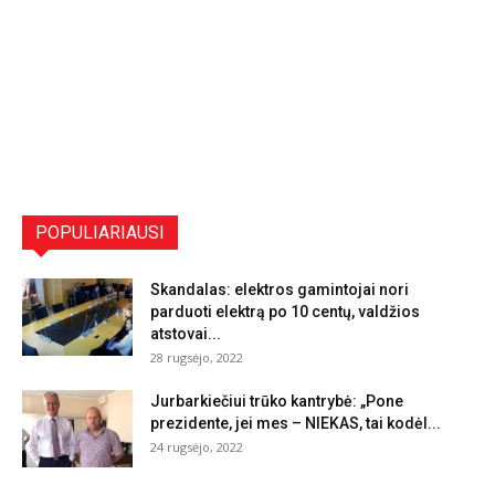
POPULIARIAUSI
Skandalas: elektros gamintojai nori
parduoti elektrą po 10 centų, valdžios
atstovai...
28 rugsėjo, 2022
Jurbarkiečiui trūko kantrybė: „Pone
prezidente, jei mes – NIEKAS, tai kodėl...
24 rugsėjo, 2022