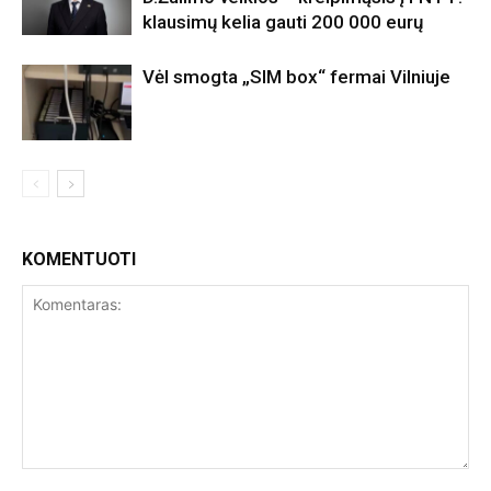
klausimų kelia gauti 200 000 eurų
Vėl smogta „SIM box“ fermai Vilniuje
KOMENTUOTI