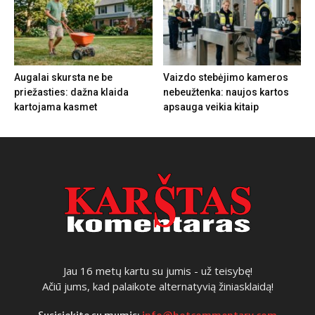
Augalai skursta ne be
Vaizdo stebėjimo kameros
priežasties: dažna klaida
nebeužtenka: naujos kartos
kartojama kasmet
apsauga veikia kitaip
Jau 16 metų kartu su jumis - už teisybę!
Ačiū jums, kad palaikote alternatyvią žiniasklaidą!