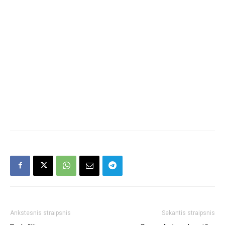
Ankstesnis straipsnis
Sekantis straipsnis