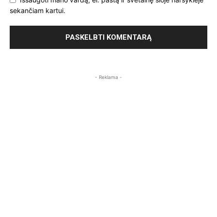
sekančiam kartui.
- Reklama -