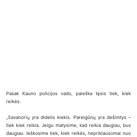
Pasak Kauno policijos vado, paieška tęsis tiek, kiek
reikės.
„Savanorių yra didelis kiekis. Pareigūnų yra dešimtys –
tiek kiek reikia. Jeigu matysime, kad reikia daugiau, bus
daugiau. Ieškosime tiek, kiek reikės, nepriklausomai nuo