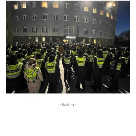
- Reklama -