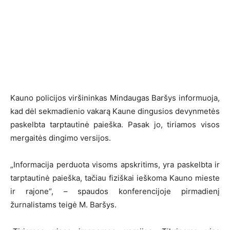
Kauno policijos viršininkas Mindaugas Baršys informuoja,
kad dėl sekmadienio vakarą Kaune dingusios devynmetės
paskelbta tarptautinė paieška. Pasak jo, tiriamos visos
mergaitės dingimo versijos.
„Informacija perduota visoms apskritims, yra paskelbta ir
tarptautinė paieška, tačiau fiziškai ieškoma Kauno mieste
ir rajone“, – spaudos konferencijoje pirmadienį
žurnalistams teigė M. Baršys.