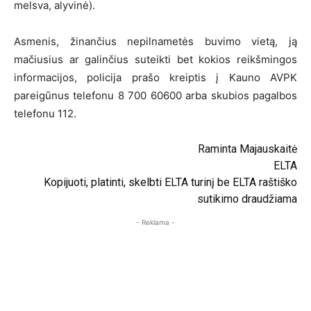
melsva, alyvinė).
Asmenis, žinančius nepilnametės buvimo vietą, ją
mačiusius ar galinčius suteikti bet kokios reikšmingos
informacijos, policija prašo kreiptis į Kauno AVPK
pareigūnus telefonu 8 700 60600 arba skubios pagalbos
telefonu 112.
Raminta Majauskaitė
ELTA
Kopijuoti, platinti, skelbti ELTA turinį be ELTA raštiško
sutikimo draudžiama
- Reklama -