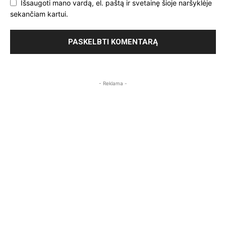
Išsaugoti mano vardą, el. paštą ir svetainę šioje naršyklėje
sekančiam kartui.
- Reklama -