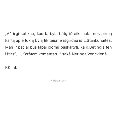
„Aš irgi sutikau, kad ta byla būtų išreikalauta, nes pirmą
kartą apie tokią bylą tik teisme išgirdau iš L.Stankūnaitės.
Man ir pačiai bus labai įdomu paskaityti, ką K.Betingis ten
ištirs”, – „Karštam komentarui” sakė Neringa Venckienė.
KK inf.
- Reklama -