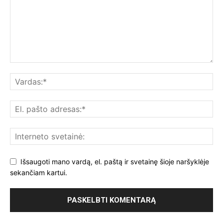
Išsaugoti mano vardą, el. paštą ir svetainę šioje naršyklėje
sekančiam kartui.