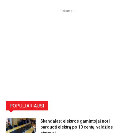
- Reklama -
POPULIARIAUSI
Skandalas: elektros gamintojai nori
parduoti elektrą po 10 centų, valdžios