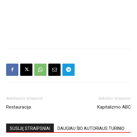
Ankstesnis straipsnis
Sekantis straipsnis
Restauracija
Kapitalizmo ABC
SUSIJĘ STRAIPSNIAI
DAUGIAU ŠIO AUTORIAUS TURINIO