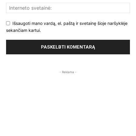
Išsaugoti mano vardą, el. paštą ir svetainę šioje naršyklėje
sekančiam kartui.
- Reklama -