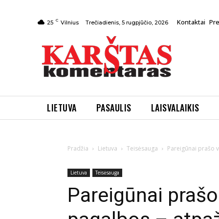
C
Kontaktai
Pr
Trečiadienis, 5 rugpjūčio, 2026
25
Vilnius
LIETUVA
PASAULIS
LAISVALAIKIS
Pradžia
Lietuva
Teisėsauga
Pareigūnai prašo v
Lietuva
Teisėsauga
Pareigūnai praš