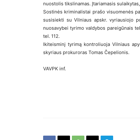
nuostolis tikslinamas. Įtariamasis sulaikyta
Sostinės kriminalistai prašo visuomenės pa
susisiekti su Vilniaus apskr. vyriausiojo p
nuosavybei tyrimo valdybos pareigūnais te
tel. 112.
Ikiteisminį tyrimą kontroliuoja Vilniaus 
skyriaus prokuroras Tomas Čepelionis.
VAVPK inf.