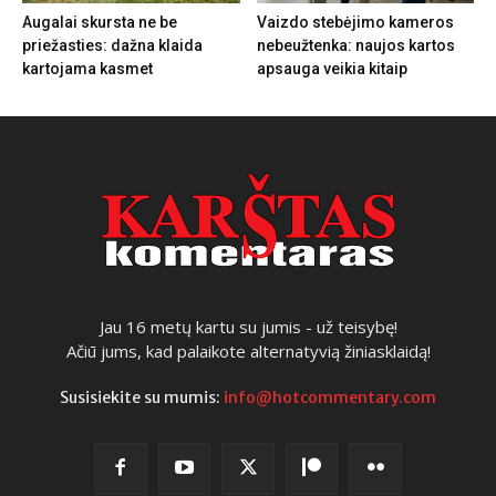
Augalai skursta ne be
Vaizdo stebėjimo kameros
priežasties: dažna klaida
nebeužtenka: naujos kartos
kartojama kasmet
apsauga veikia kitaip
Jau 16 metų kartu su jumis - už teisybę!
Ačiū jums, kad palaikote alternatyvią žiniasklaidą!
Susisiekite su mumis:
info@hotcommentary.com