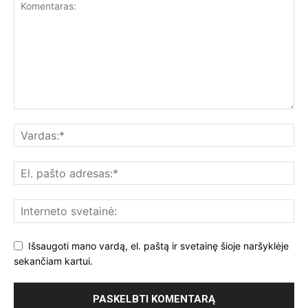
Išsaugoti mano vardą, el. paštą ir svetainę šioje naršyklėje
sekančiam kartui.