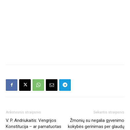
Ankstesnis straipsnis
Sekantis straipsnis
V. P. Andriukaitis: Vengrijos
Žmonių su negalia gyvenimo
Konstitucija – ar pamatuotas
kokybės gerinimas per glaudų