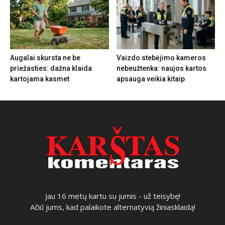
Augalai skursta ne be
Vaizdo stebėjimo kameros
priežasties: dažna klaida
nebeužtenka: naujos kartos
kartojama kasmet
apsauga veikia kitaip
Jau 16 metų kartu su jumis - už teisybę!
Ačiū jums, kad palaikote alternatyvią žiniasklaidą!