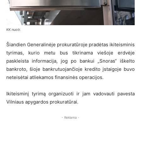
KK nuotr.
Šiandien Generalinėje prokuratūroje pradėtas ikiteisminis
tyrimas, kurio metu bus tikrinama viešoje erdvėje
paskleista informacija, jog po bankui „Snoras“ iškelto
bankroto, šioje bankrutuojančioje kredito įstaigoje buvo
neteisėtai atliekamos finansinės operacijos.
Ikiteisminį tyrimą organizuoti ir jam vadovauti pavesta
Vilniaus apygardos prokuratūrai.
- Reklama -