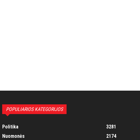
POPULIARIOS KATEGORIJOS
Politika
3281
Nuomonės
2174