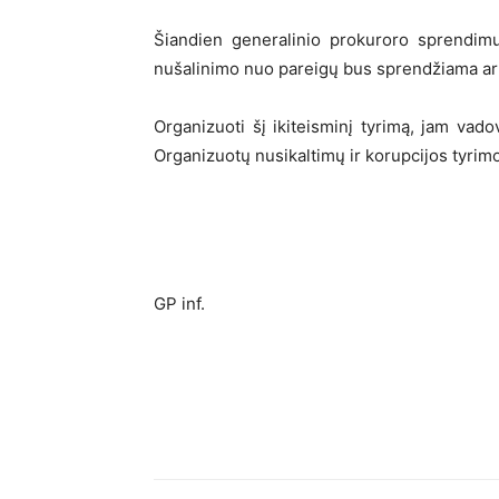
Šiandien generalinio prokuroro sprendimu
nušalinimo nuo pareigų bus sprendžiama ar
Organizuoti šį ikiteisminį tyrimą, jam vado
Organizuotų nusikaltimų ir korupcijos tyrim
GP inf.