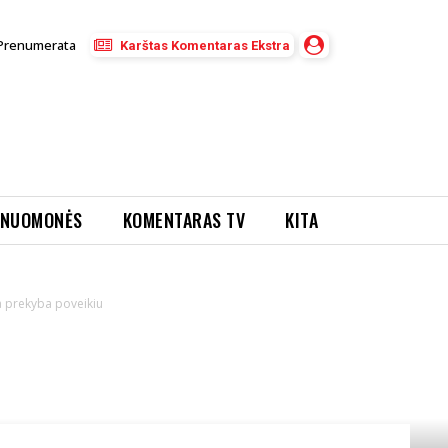
Prenumerata
Karštas Komentaras Ekstra
NUOMONĖS
KOMENTARAS TV
KITA
a prekyba poveikiu