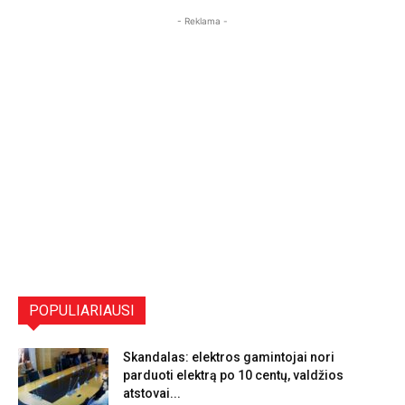
- Reklama -
POPULIARIAUSI
Skandalas: elektros gamintojai nori
parduoti elektrą po 10 centų, valdžios
atstovai...