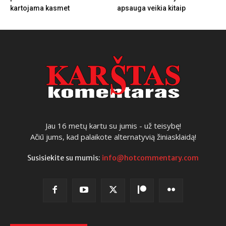
kartojama kasmet
apsauga veikia kitaip
Jau 16 metų kartu su jumis - už teisybę!
Ačiū jums, kad palaikote alternatyvią žiniasklaidą!
Susisiekite su mumis:
info@hotcommentary.com