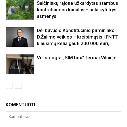
Šalčininkų rajone užkardytas stambus
kontrabandos kanalas – sulaikyti trys
asmenys
Dėl buvusio Konstitucinio pirmininko
D.Žalimo veiklos – kreipimąsis į FNTT:
klausimų kelia gauti 200 000 eurų
Vėl smogta „SIM box“ fermai Vilniuje
KOMENTUOTI