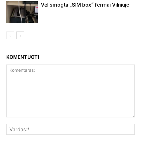
Vėl smogta „SIM box“ fermai Vilniuje
KOMENTUOTI