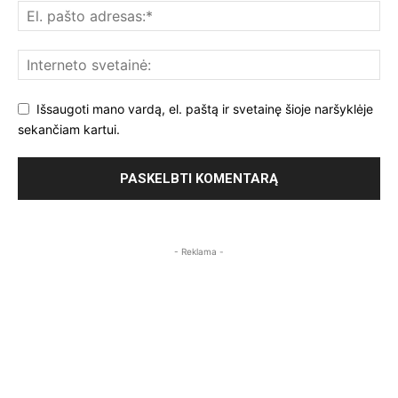
Išsaugoti mano vardą, el. paštą ir svetainę šioje naršyklėje
sekančiam kartui.
- Reklama -