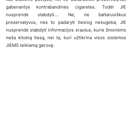
gabenantys kontrabandines cigaretes. Todėl JIE
nusprendė stabdyti…. Ne, ne baltarusiškus
prezervatyvus, nes to padaryti tiesiog nesugeba, JIE
nusprendė stabdyti informacijos srautus, kurie žmonėms
neša kitokią tiesą, nei ta, kuri užtikrina visos sistemos
JIEMS teikiamą gerovę.