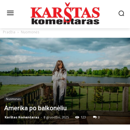
Pradžia
Nuomonės
Nuomonės
Amerika po balkonėliu
Karštas Komentaras
-
8 gruodžio, 2025
123
0