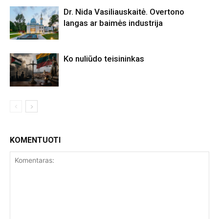
Dr. Nida Vasiliauskaitė. Overtono
langas ar baimės industrija
Ko nuliūdo teisininkas
KOMENTUOTI