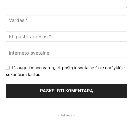
Išsaugoti mano vardą, el. paštą ir svetainę šioje naršyklėje
sekančiam kartui.
- Reklama -