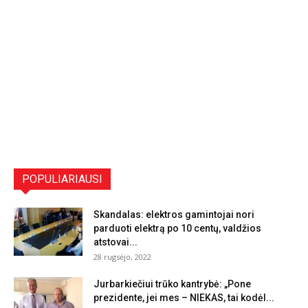
POPULIARIAUSI
Skandalas: elektros gamintojai nori
parduoti elektrą po 10 centų, valdžios
atstovai...
28 rugsėjo, 2022
Jurbarkiečiui trūko kantrybė: „Pone
prezidente, jei mes – NIEKAS, tai kodėl...