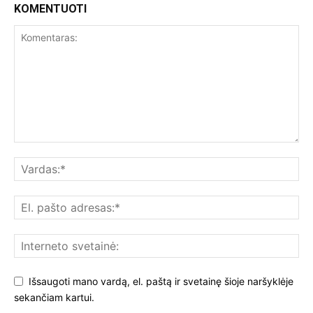
KOMENTUOTI
Išsaugoti mano vardą, el. paštą ir svetainę šioje naršyklėje
sekančiam kartui.