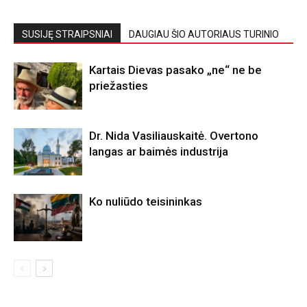
SUSIJĘ STRAIPSNIAI
DAUGIAU ŠIO AUTORIAUS TURINIO
Kartais Dievas pasako „ne“ ne be
priežasties
Dr. Nida Vasiliauskaitė. Overtono
langas ar baimės industrija
Ko nuliūdo teisininkas