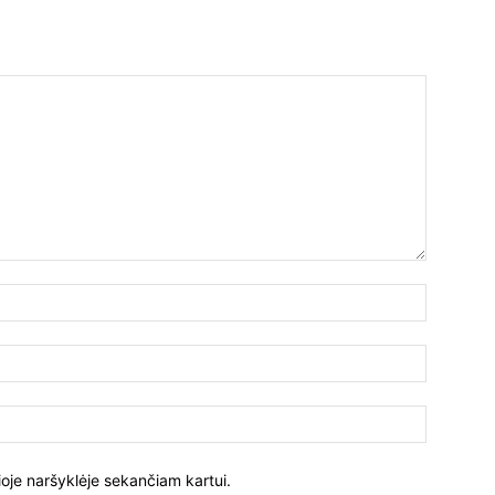
ioje naršyklėje sekančiam kartui.