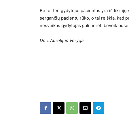
Be to, ten gydytojui pacientas yra iš tikrųj
sergančių pacientų rūko, o tai reiškia, kad p
nesveikas gydytojas gali norėti beveik pusę 
Doc. Aurelijus Veryga