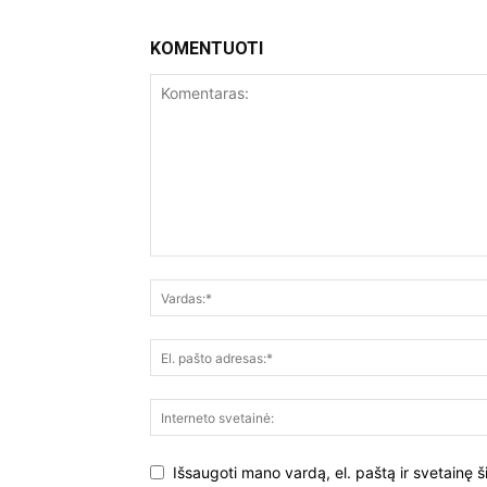
KOMENTUOTI
Išsaugoti mano vardą, el. paštą ir svetainę š