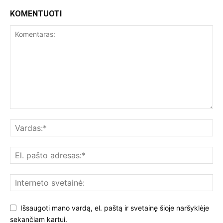
KOMENTUOTI
Išsaugoti mano vardą, el. paštą ir svetainę šioje naršyklėje
sekančiam kartui.