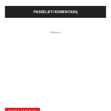
- Reklama -