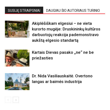
SUSIJĘ STRAIPSNIAI
DAUGIAU ŠIO AUTORIAUS TURINIO
Akiplėšiškam elgesiui – ne vieta
kurorto mugėje: Druskininkų kultūros
darbuotojų reakcija pademonstravo
aukštą elgesio standartą
Kartais Dievas pasako „ne“ ne be
priežasties
Dr. Nida Vasiliauskaitė. Overtono
langas ar baimės industrija