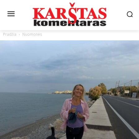
Pradžia
Nuomonės