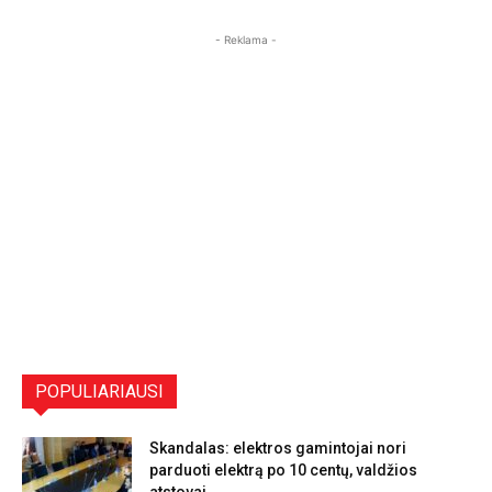
- Reklama -
POPULIARIAUSI
Skandalas: elektros gamintojai nori
parduoti elektrą po 10 centų, valdžios
atstovai...