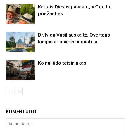
Kartais Dievas pasako „ne“ ne be
priežasties
Dr. Nida Vasiliauskaitė. Overtono
langas ar baimės industrija
Ko nuliūdo teisininkas
KOMENTUOTI