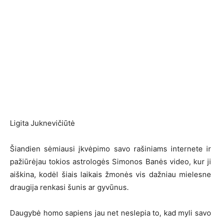
Ligita Juknevičiūtė
Šiandien sėmiausi įkvėpimo savo rašiniams internete ir
pažiūrėjau tokios astrologės Simonos Banės video, kur ji
aiškina, kodėl šiais laikais žmonės vis dažniau mielesne
draugija renkasi šunis ar gyvūnus.
Daugybė homo sapiens jau net neslepia to, kad myli savo